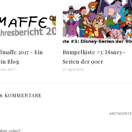
lmaffe 2017 – Ein
Rumpelkiste #3: Disney-
ein Blog
Serien der 90er
mber 2017
27. April 2019
6 KOMMENTARE
ANTWORTE
älter oder?