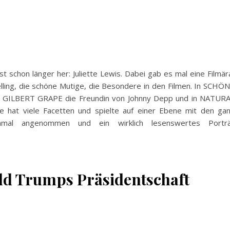
t schon länger her: Juliette Lewis. Dabei gab es mal eine Filmär
lling, die schöne Mutige, die Besondere in den Filmen. In SCHÖ
in GILBERT GRAPE die Freundin von Johnny Depp und in NATUR
e hat viele Facetten und spielte auf einer Ebene mit den ga
hmal angenommen und ein wirklich lesenswertes Portr
ald Trumps Präsidentschaft