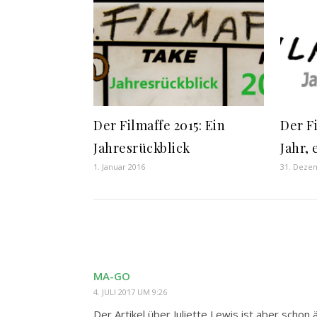
Der Filmaffe 2015: Ein
Der Fi
Jahresrückblick
Jahr, 
1. Januar 2016
31. Deze
MA-GO
4. JULI 2017 UM 9:26
Der Artikel über Juliette Lewis ist aber schon 