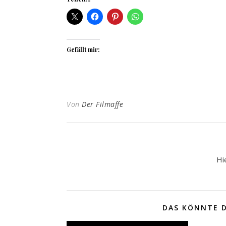
Gefällt mir:
Von
Der Filmaffe
Hi
DAS KÖNNTE D