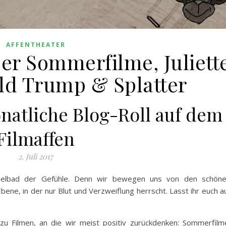
AFFENTHEATER
ber Sommerfilme, Juliett
ld Trump & Splatter
onatliche Blog-Roll auf dem
Filmaffen
2. Juli 2017
chselbad der Gefühle. Denn wir bewegen uns von den schön
e, in der nur Blut und Verzweiflung herrscht. Lasst ihr euch a
u Filmen, an die wir meist positiv zurückdenken: Sommerfilm