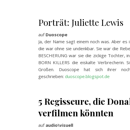
Porträt: Juliette Lewis
auf
Duoscope
Ja, der Name sagt einem noch was. Aber es is
die war ohne sie undenkbar. Sie war die Rebe
BESCHERUNG war sie die zickige Tochter, 
BORN KILLERS die eiskalte Verbrecherin. Si
Großen. Duoscope hat sich ihrer noc
geschrieben:
duoscope.blogspot.de
5 Regisseure, die Don
verfilmen könnten
auf
audio\visuell