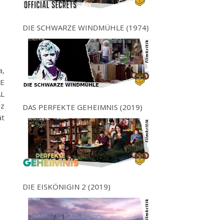
DIE SCHWARZE WINDMÜHLE (1974)
a,
NE
AL
nz
DAS PERFEKTE GEHEIMNIS (2019)
ät
DIE EISKÖNIGIN 2 (2019)