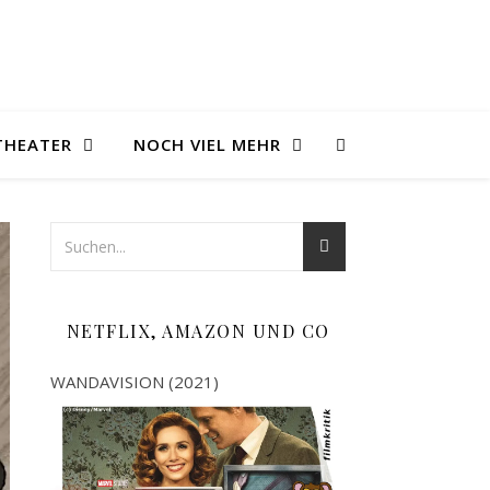
THEATER
NOCH VIEL MEHR
NETFLIX, AMAZON UND CO
WANDAVISION (2021)