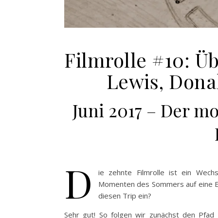
Filmrolle #10: Ü
Lewis, Dona
Juni 2017 – Der m
D
ie zehnte Filmrolle ist ein We
Momenten des Sommers auf eine Eben
diesen Trip ein?
Sehr gut! So folgen wir zunächst den
Pfad z