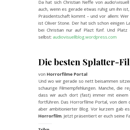
Da hat sich Christian Neffe von audio\visu
auch, wenn es gerade etwas ruhig um ihn ist,
Präsidentschaft kommt – und vor allem: Wer f
ist Oliver Stone. Der hat sich schon einigen
bei Christian nur auf Plazt fünf. Und Plat
selbst:
audiovisuellblog.wordpress.com
Die besten Splatter-Fi
von
Horrorfilme Portal
Und wo wir gerade so nett beisammen sitzen
schaurige Filmempfehlungen. Manche, die re
dass wir auch dort (fast) immer mit einem g
fortführen. Das Horrorfilme Portal, von dem d
aber ambitionierter Blog. Vor kurzem gab es
Horrorfilm
. Jetzt präsentiert er euch seine 
Teilen...