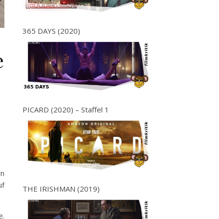
365 DAYS (2020)
e
PICARD (2020) – Staffel 1
en
uf
THE IRISHMAN (2019)
e.