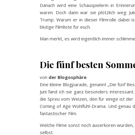
Danach wird eine Schauspielerin in Erinnerun
waren. Doch dann war sie plötzlich weg: Jul
Trump. Warum er in dieser Filmrolle dabei is
blutige Filmliste für euch.
Man merkt, es wird eigentlich immer schlimme
Die fünf besten Somm
von
der Blogosphäre
Eine kleine Blogparade, genannt „Die fünf Be
Juni fand ich sie ganz besonders interessant
die Spreu vom Weizen, den für einige ist de
Coming of Age Wohlfühl-Drama. Und genau da
fantastischer Film.
Welche Filme sonst noch auserkoren wurden, l
selbst.