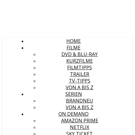
HOME
FILME
DVD & BLU-RAY
KURZFILME
FILMTIPPS
TRAILER
TV-TIPPS
VON A BIS Z
SERIEN
BRANDNEU
VON A BIS Z
ON DEMAND
AMAZON PRIME
NETFLIX
SKY TICKET