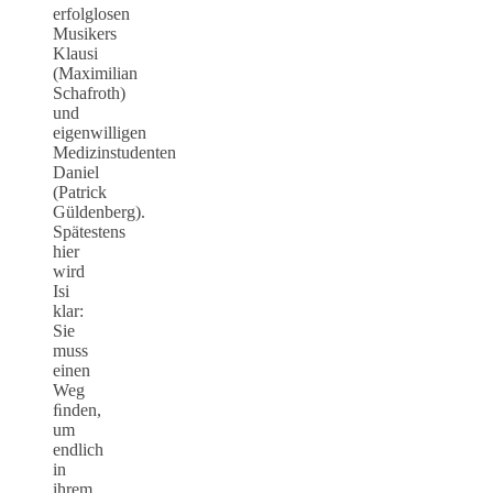
erfolglosen
Musikers
Klausi
(Maximilian
Schafroth)
und
eigenwilligen
Medizinstudenten
Daniel
(Patrick
Güldenberg).
Spätestens
hier
wird
Isi
klar:
Sie
muss
einen
Weg
ﬁnden,
um
endlich
in
ihrem