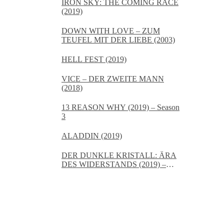
IRON SKY: THE COMING RACE
(2019)
DOWN WITH LOVE – ZUM
TEUFEL MIT DER LIEBE (2003)
HELL FEST (2019)
VICE – DER ZWEITE MANN
(2018)
13 REASON WHY (2019) – Season
3
ALADDIN (2019)
DER DUNKLE KRISTALL: ÄRA
DES WIDERSTANDS (2019) –
Staffel 1