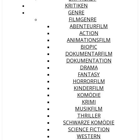
KRITIKEN
GENRE
FILMGENRE
ABENTEURFILM
ACTION
ANIMATIONSFILM
BIOPIC
DOKUMENTARFILM
DOKUMENTATION
DRAMA
FANTASY
HORRORFILM
KINDERFILM
KOMÖDIE
KRIMI
MUSIKFILM
THRILLER
SCHWARZE KOMÖDIE
SCIENCE FICTION
WESTERN