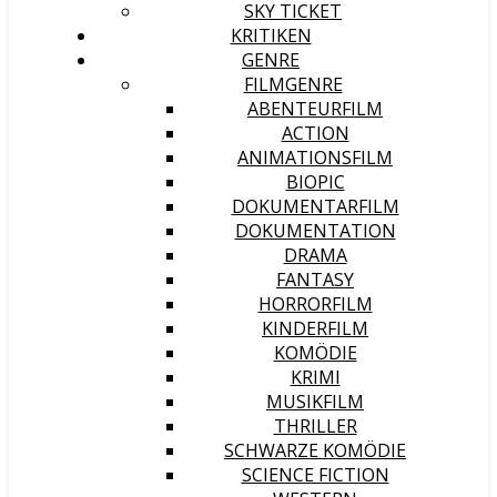
SKY TICKET
KRITIKEN
GENRE
FILMGENRE
ABENTEURFILM
ACTION
ANIMATIONSFILM
BIOPIC
DOKUMENTARFILM
DOKUMENTATION
DRAMA
FANTASY
HORRORFILM
KINDERFILM
KOMÖDIE
KRIMI
MUSIKFILM
THRILLER
SCHWARZE KOMÖDIE
SCIENCE FICTION