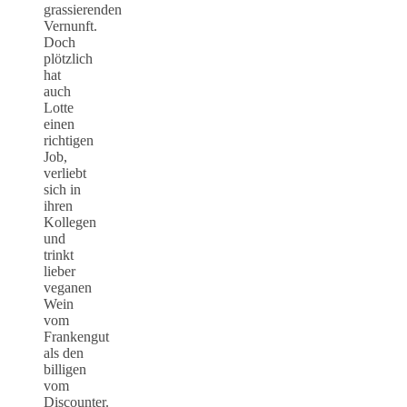
grassierenden
Vernunft.
Doch
plötzlich
hat
auch
Lotte
einen
richtigen
Job,
verliebt
sich in
ihren
Kollegen
und
trinkt
lieber
veganen
Wein
vom
Frankengut
als den
billigen
vom
Discounter.