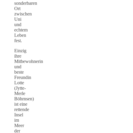
sonderbaren
Ort
zwischen
Uni
und
echtem
Leben
fest.
Einzig
ihre
Mitbewohnerin
und
beste
Freundin
Lotte
(Jytte-
Merle
Böhrnsen)
ist eine
rettende
Insel
im
Meer
der