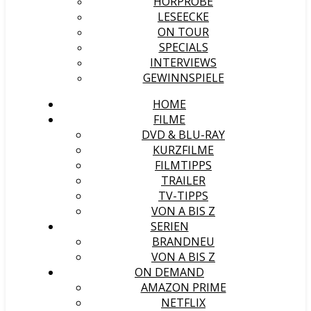
HÖRPROBE
LESEECKE
ON TOUR
SPECIALS
INTERVIEWS
GEWINNSPIELE
HOME
FILME
DVD & BLU-RAY
KURZFILME
FILMTIPPS
TRAILER
TV-TIPPS
VON A BIS Z
SERIEN
BRANDNEU
VON A BIS Z
ON DEMAND
AMAZON PRIME
NETFLIX