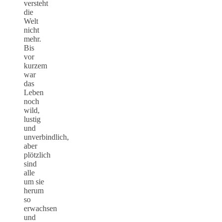
versteht
die
Welt
nicht
mehr.
Bis
vor
kurzem
war
das
Leben
noch
wild,
lustig
und
unverbindlich,
aber
plötzlich
sind
alle
um sie
herum
so
erwachsen
und