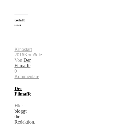
Gefällt
mir:
Kinostart
2016
Komödie
Von
Der
Filmaffe
0
Kommentare
Der
Filmaffe
Hier
bloggt
die
Redaktion.