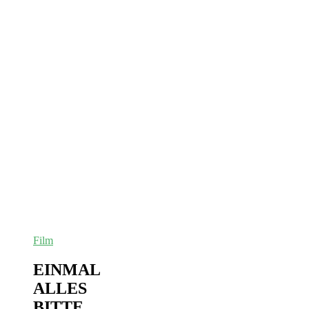
Film
EINMAL
ALLES
BITTE