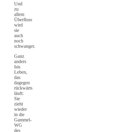
Und
zu
allem
Überﬂuss
wird
sie
auch
noch
schwanger.
Ganz
anders
Isis
Leben,
das
dagegen
rückwärts
läuft:
Sie
zieht
wieder
in die
Gammel-
WG
des