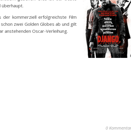
d überhaupt.
er kommerziell erfolgreichste Film
schon zwei Golden Globes ab und gilt
uar anstehenden Oscar-Verleihung.
0 Kommenta