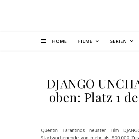
HOME
FILME
SERIEN
DJANGO UNCHAI
oben: Platz 1 d
Quentin Tarantinos neuster Film DJ
Startwochenende von mehr als 800.000 Zusc