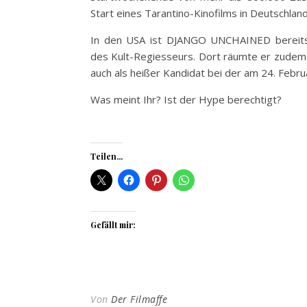
Start eines Tarantino-Kinofilms in Deutschlan
In den USA ist DJANGO UNCHAINED bereits d
des Kult-Regiesseurs. Dort räumte er zudem 
auch als heißer Kandidat bei der am 24. Febr
Was meint Ihr? Ist der Hype berechtigt?
Teilen...
Gefällt mir:
Von
Der Filmaffe