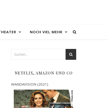
THEATER
NOCH VIEL MEHR
NETFLIX, AMAZON UND CO
WANDAVISION (2021)