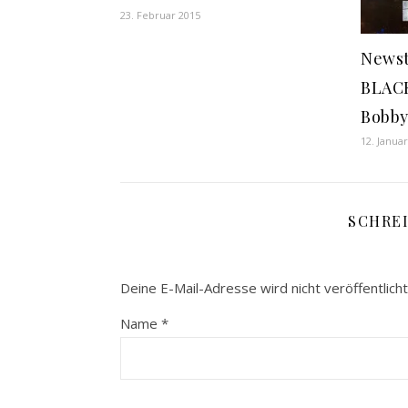
23. Februar 2015
Newst
BLACK
Bobby
12. Janua
SCHRE
Deine E-Mail-Adresse wird nicht veröffentlicht
Name
*