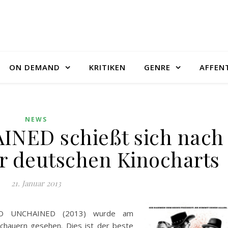
ON DEMAND
KRITIKEN
GENRE
AFFEN
NEWS
NED schießt sich nach
er deutschen Kinocharts
21. Januar 2013
ANGO UNCHAINED (2013) wurde am
hauern gesehen. Dies ist der beste