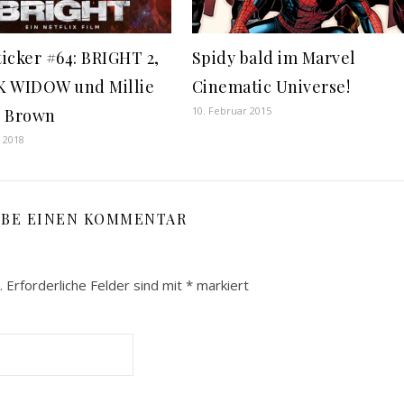
icker #64: BRIGHT 2,
Spidy bald im Marvel
 WIDOW und Millie
Cinematic Universe!
10. Februar 2015
 Brown
r 2018
IBE EINEN KOMMENTAR
.
Erforderliche Felder sind mit
*
markiert