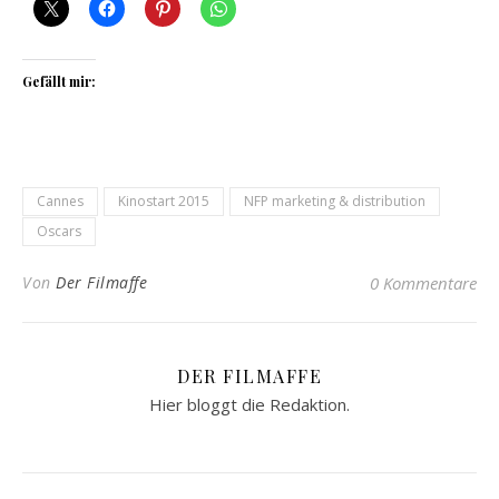
Gefällt mir:
Cannes
Kinostart 2015
NFP marketing & distribution
Oscars
Von
Der Filmaffe
0 Kommentare
DER FILMAFFE
Hier bloggt die Redaktion.