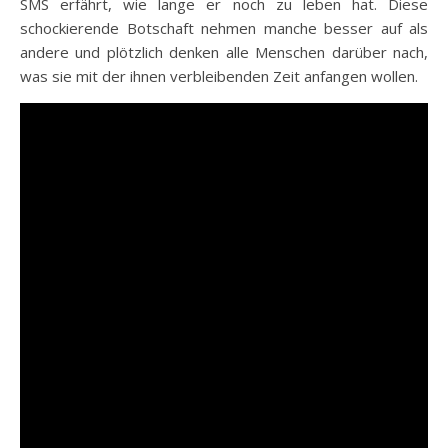
SMS erfährt, wie lange er noch zu leben hat. Diese
schockierende Botschaft nehmen manche besser auf als
andere und plötzlich denken alle Menschen darüber nach,
was sie mit der ihnen verbleibenden Zeit anfangen wollen.