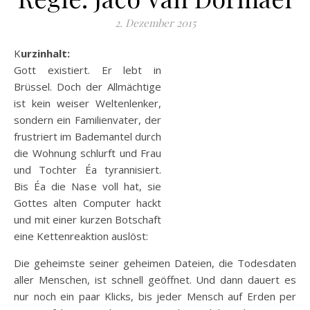
2. Dezember 2015
Kurzinhalt:
Gott existiert. Er lebt in
Brüssel. Doch der Allmächtige
ist kein weiser Weltenlenker,
sondern ein Familienvater, der
frustriert im Bademantel durch
die Wohnung schlurft und Frau
und Tochter Éa tyrannisiert.
Bis Éa die Nase voll hat, sie
Gottes alten Computer hackt
und mit einer kurzen Botschaft
eine Kettenreaktion auslöst:
Die geheimste seiner geheimen Dateien, die Todesdaten
aller Menschen, ist schnell geöffnet. Und dann dauert es
nur noch ein paar Klicks, bis jeder Mensch auf Erden per