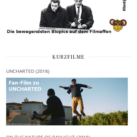
KURZFILME
UNCHARTED (2018)
ON THE NATURE OF DAYLIGHT (2018)