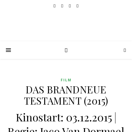
FILM
DAS BRANDNEUE
TESTAMENT (2015)
Kinostart: 03.12.2015 |
Regie: Jaco Van Dormael