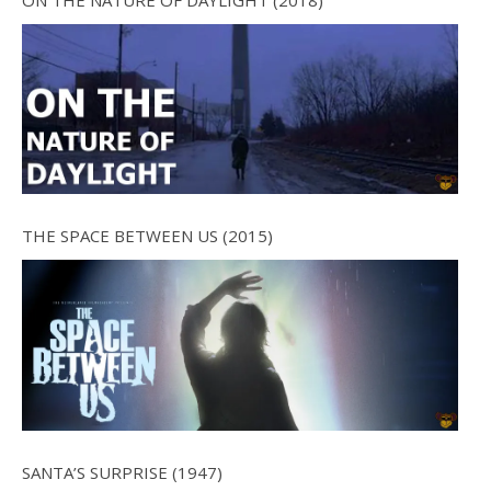
THE SPACE BETWEEN US (2015)
SANTA’S SURPRISE (1947)