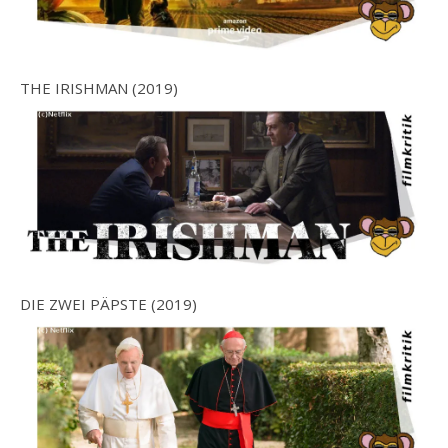
THE IRISHMAN (2019)
DIE ZWEI PÄPSTE (2019)