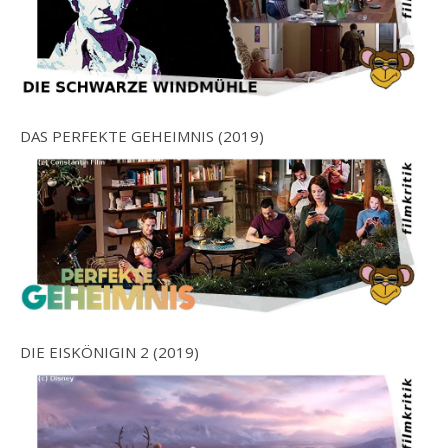
DAS PERFEKTE GEHEIMNIS (2019)
DIE EISKÖNIGIN 2 (2019)