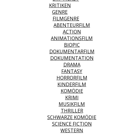
KRITIKEN
GENRE
FILMGENRE
ABENTEURFILM
ACTION
ANIMATIONSFILM
BIOPIC
DOKUMENTARFILM
DOKUMENTATION
DRAMA
FANTASY
HORRORFILM
KINDERFILM
KOMÖDIE
KRIMI
MUSIKFILM
THRILLER
SCHWARZE KOMÖDIE
SCIENCE FICTION
WESTERN