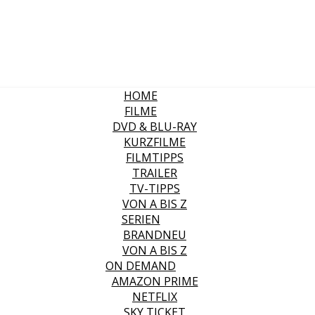
HOME
FILME
DVD & BLU-RAY
KURZFILME
FILMTIPPS
TRAILER
TV-TIPPS
VON A BIS Z
SERIEN
BRANDNEU
VON A BIS Z
ON DEMAND
AMAZON PRIME
NETFLIX
SKY TICKET