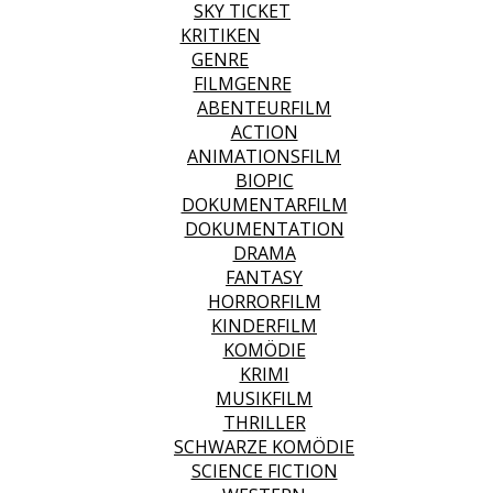
SKY TICKET
KRITIKEN
GENRE
FILMGENRE
ABENTEURFILM
ACTION
ANIMATIONSFILM
BIOPIC
DOKUMENTARFILM
DOKUMENTATION
DRAMA
FANTASY
HORRORFILM
KINDERFILM
KOMÖDIE
KRIMI
MUSIKFILM
THRILLER
SCHWARZE KOMÖDIE
SCIENCE FICTION