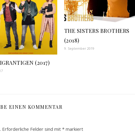
THE SISTERS BROTHERS
(2018)
9. September 2019
IGRANTIGEN (2017)
17
IBE EINEN KOMMENTAR
.
Erforderliche Felder sind mit
*
markiert