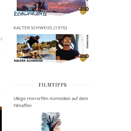
KALTER SCHWEISS (1970)
re
FILMTIPPS
Ulkige Horrorfilm-Komödien auf dem
Filmaffen