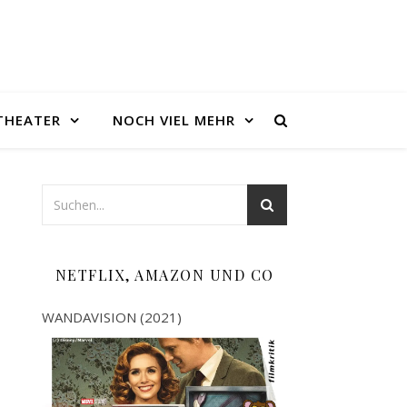
THEATER
NOCH VIEL MEHR
NETFLIX, AMAZON UND CO
WANDAVISION (2021)