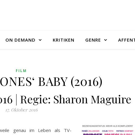
ON DEMAND
KRITIKEN
GENRE
AFFEN
FILM
ONES‘ BABY (2016)
016 | Regie: Sharon Maguire
17. Oktober 2016
lerweile genau im Leben als TV-