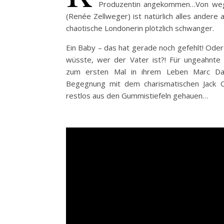
Produzentin angekommen…Von wege
(Renée Zellweger) ist natürlich alles andere 
chaotische Londonerin plötzlich schwanger.
Ein Baby – das hat gerade noch gefehlt! Oder 
wüsste,
wer der Vater ist?! Für ungeahnte
zum ersten Mal in ihrem Leben Marc Darc
Begegnung mit dem charismatischen Jack Q
restlos aus den Gummistiefeln gehauen…