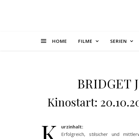
HOME
FILME
SERIEN
BRIDGET J
Kinostart: 20.10.2
K
urzinhalt:
Erfolgreich, stilsicher und mitt