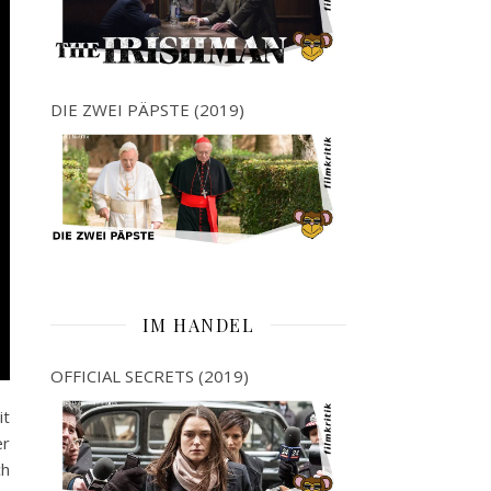
DIE ZWEI PÄPSTE (2019)
IM HANDEL
OFFICIAL SECRETS (2019)
it
er
ch