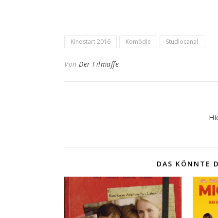
Kinostart 2016
Komödie
Studiocanal
Von
Der Filmaffe
Hi
DAS KÖNNTE D