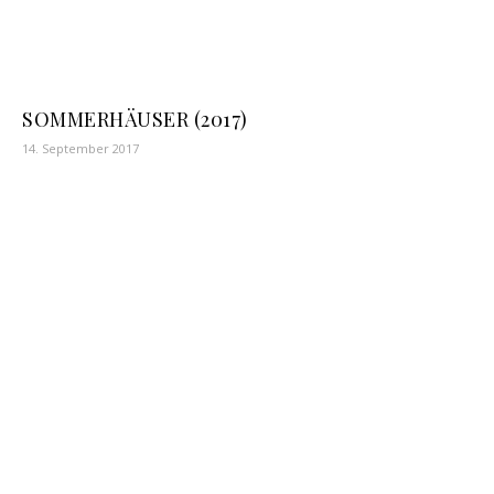
SOMMERHÄUSER (2017)
14. September 2017