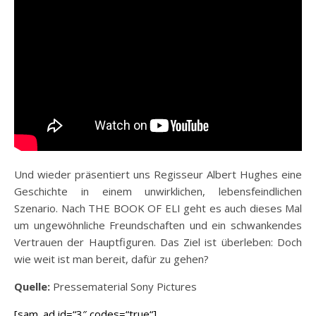
Und wieder präsentiert uns Regisseur Albert Hughes eine
Geschichte in einem unwirklichen, lebensfeindlichen
Szenario. Nach THE BOOK OF ELI geht es auch dieses Mal
um ungewöhnliche Freundschaften und ein schwankendes
Vertrauen der Hauptfiguren. Das Ziel ist überleben: Doch
wie weit ist man bereit, dafür zu gehen?
Quelle:
Pressematerial Sony Pictures
[sam_ad id=“3″ codes=“true“]