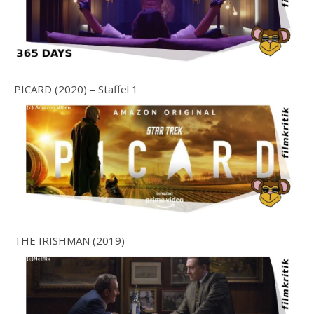
PICARD (2020) – Staffel 1
THE IRISHMAN (2019)