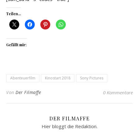
Teilen...
Gefällt mir:
Abenteuerfilm
Kinostart 2018
Sony Pictures
Von
Der Filmaffe
0 Kommentare
DER FILMAFFE
Hier bloggt die Redaktion.