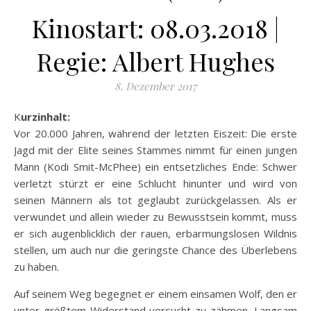
Kinostart: 08.03.2018 |
Regie: Albert Hughes
8. Dezember 2017
Kurzinhalt:
Vor 20.000 Jahren, während der letzten Eiszeit: Die erste
Jagd mit der Elite seines Stammes nimmt für einen jungen
Mann (Kodi Smit-McPhee) ein entsetzliches Ende: Schwer
verletzt stürzt er eine Schlucht hinunter und wird von
seinen Männern als tot geglaubt zurückgelassen. Als er
verwundet und allein wieder
zu Bewusstsein kommt, muss
er sich augenblicklich der rauen, erbarmungslosen Wildnis
stellen, um auch nur die geringste Chance des Überlebens
zu haben.
Auf seinem Weg begegnet er einem einsamen Wolf, den er
unter größtem Widerstand versucht zu zähmen. Langsam