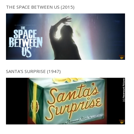
THE SPACE BETWEEN US (2015)
SANTA’S SURPRISE (1947)