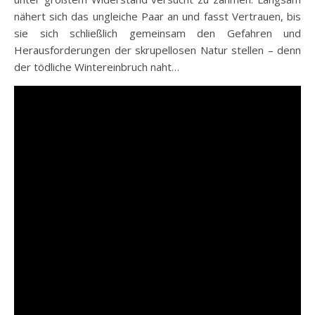
nähert sich das ungleiche Paar an und fasst Vertrauen, bis
sie sich schließlich gemeinsam den Gefahren und
Herausforderungen der skrupellosen Natur stellen – denn
der tödliche Wintereinbruch naht…