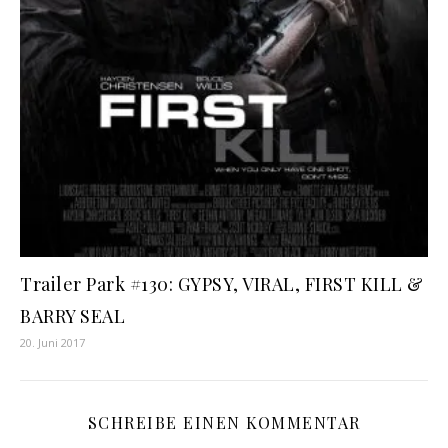
Trailer Park #130: GYPSY, VIRAL, FIRST KILL &
BARRY SEAL
20. Juni 2017
SCHREIBE EINEN KOMMENTAR