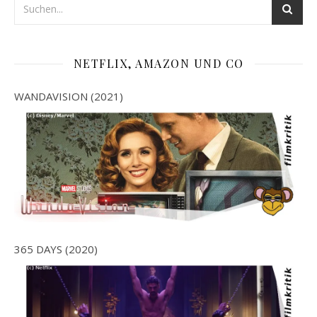
NETFLIX, AMAZON UND CO
WANDAVISION (2021)
365 DAYS (2020)