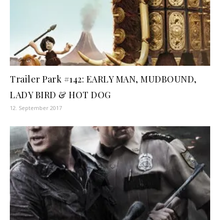
Trailer Park #142: EARLY MAN, MUDBOUND,
LADY BIRD & HOT DOG
12. September 2017