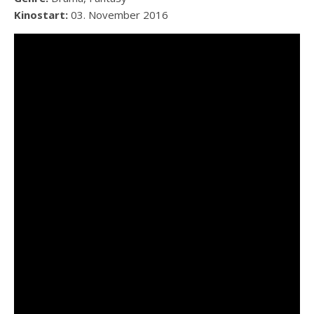
Kinostart:
03. November 2016