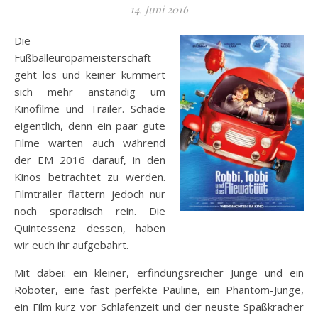
14. Juni 2016
Die
Fußballeuropameisterschaft
geht los und keiner kümmert
sich mehr anständig um
Kinofilme und Trailer. Schade
eigentlich, denn ein paar gute
Filme warten auch während
der EM 2016 darauf, in den
Kinos betrachtet zu werden.
Filmtrailer flattern jedoch nur
noch sporadisch rein. Die
Quintessenz dessen, haben
wir euch ihr aufgebahrt.
Mit dabei: ein kleiner, erfindungsreicher Junge und ein
Roboter, eine fast perfekte Pauline, ein Phantom-Junge,
ein Film kurz vor Schlafenzeit und der neuste Spaßkracher