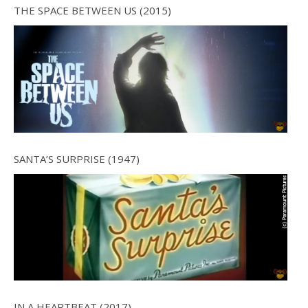
THE SPACE BETWEEN US (2015)
SANTA’S SURPRISE (1947)
IN A HEARTBEAT (2017)