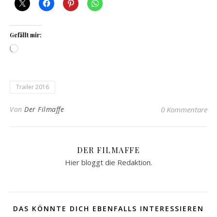
Gefällt mir:
Wird geladen …
Trailer 2016
Von
Der Filmaffe
0 Kommentare
DER FILMAFFE
Hier bloggt die Redaktion.
DAS KÖNNTE DICH EBENFALLS INTERESSIEREN