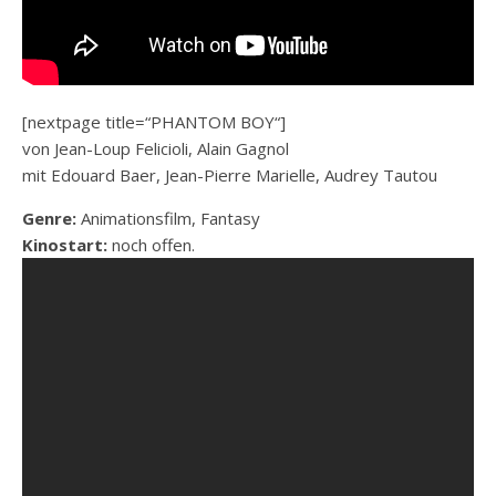
[nextpage title=“PHANTOM BOY“]
von Jean-Loup Felicioli, Alain Gagnol
mit Edouard Baer, Jean-Pierre Marielle, Audrey Tautou
Genre:
Animationsfilm, Fantasy
Kinostart:
noch offen.