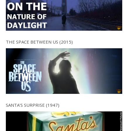
THE SPACE BETWEEN US (2015)
SANTA’S SURPRISE (1947)