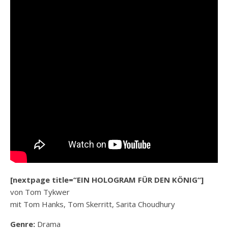
[nextpage title=“EIN HOLOGRAM FÜR DEN KÖNIG“]
von Tom Tykwer
mit Tom Hanks, Tom Skerritt, Sarita Choudhury
Genre:
Drama