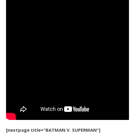
[nextpage title=“BATMAN V. SUPERMAN“]