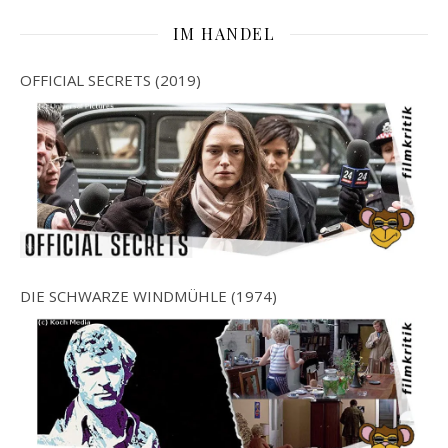
IM HANDEL
OFFICIAL SECRETS (2019)
DIE SCHWARZE WINDMÜHLE (1974)