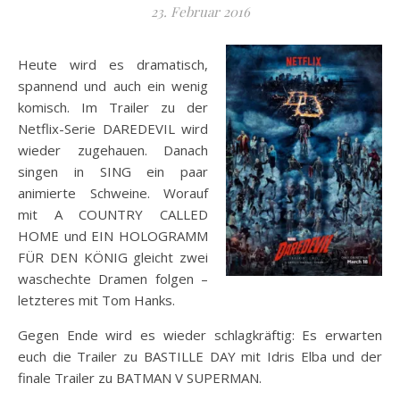
23. Februar 2016
Heute wird es dramatisch,
spannend und auch ein wenig
komisch. Im Trailer zu der
Netflix-Serie DAREDEVIL wird
wieder zugehauen. Danach
singen in SING ein paar
animierte Schweine. Worauf
mit A COUNTRY CALLED
HOME und EIN HOLOGRAMM
FÜR DEN KÖNIG gleicht zwei
waschechte Dramen folgen –
letzteres mit Tom Hanks.
Gegen Ende wird es wieder schlagkräftig: Es erwarten
euch die Trailer zu BASTILLE DAY mit Idris Elba und der
finale Trailer zu BATMAN V SUPERMAN.