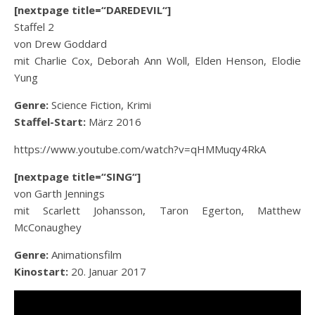
[nextpage title=“DAREDEVIL“]
Staffel 2
von Drew Goddard
mit Charlie Cox, Deborah Ann Woll, Elden Henson, Elodie
Yung
Genre:
Science Fiction, Krimi
Staffel-Start:
März 2016
https://www.youtube.com/watch?v=qHMMuqy4RkA
[nextpage title=“SING“]
von Garth Jennings
mit Scarlett Johansson, Taron Egerton, Matthew
McConaughey
Genre:
Animationsfilm
Kinostart:
20. Januar 2017