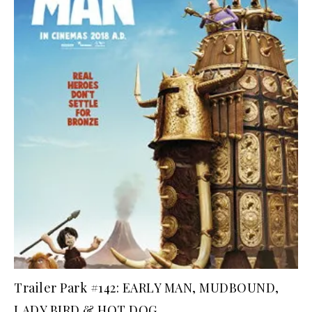
Trailer Park #142: EARLY MAN, MUDBOUND,
LADY BIRD & HOT DOG