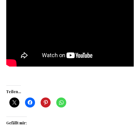
Teilen...
Gefällt mir: