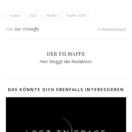
Action
DCU
Netflix
Trailer 2016
Von
Der Filmaffe
0 Kommentare
DER FILMAFFE
Hier bloggt die Redaktion.
DAS KÖNNTE DICH EBENFALLS INTERESSIEREN