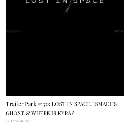
Trailer Park #170: LOST IN SPACE, ISMAEL’S
GHOST & WHERE IS KYRA?
27. Februar 2018