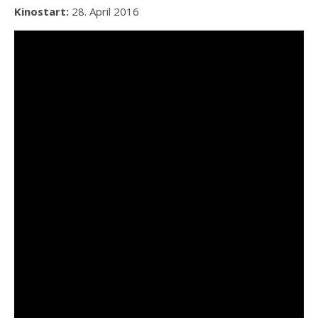
Kinostart:
28. April 2016