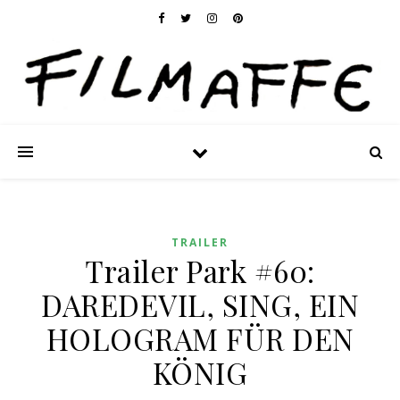
TRAILER
Trailer Park #60:
DAREDEVIL, SING, EIN
HOLOGRAM FÜR DEN
KÖNIG