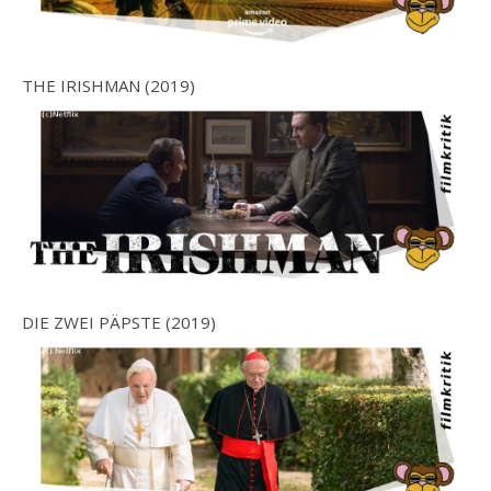
THE IRISHMAN (2019)
DIE ZWEI PÄPSTE (2019)