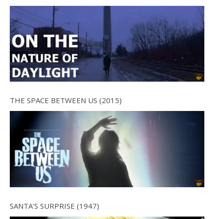
THE SPACE BETWEEN US (2015)
SANTA’S SURPRISE (1947)