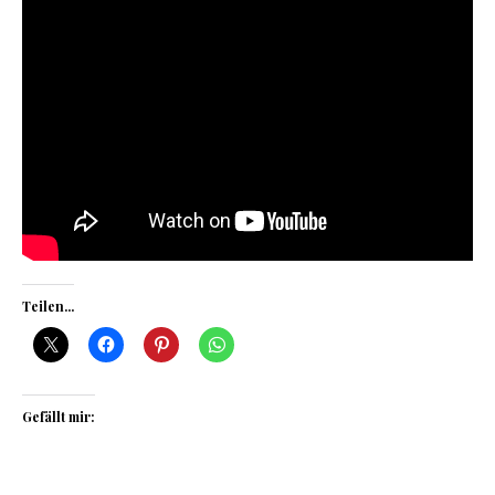
Teilen...
Gefällt mir: