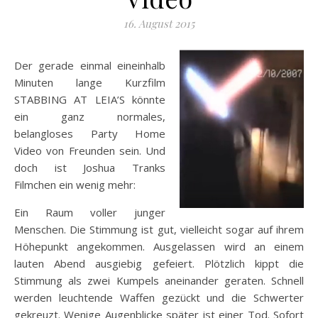
16. August 2015
Der gerade einmal eineinhalb
Minuten lange Kurzfilm
STABBING AT LEIA’S könnte
ein ganz normales,
belangloses Party Home
Video von Freunden sein. Und
doch ist Joshua Tranks
Filmchen ein wenig mehr:
Ein Raum voller junger
Menschen. Die Stimmung ist gut, vielleicht sogar auf ihrem
Höhepunkt angekommen. Ausgelassen wird an einem
lauten Abend ausgiebig gefeiert. Plötzlich
kippt die
Stimmung als zwei Kumpels aneinander geraten. Schnell
werden leuchtende Waffen gezückt und die Schwerter
gekreuzt. Wenige Augenblicke später ist einer Tod. Sofort