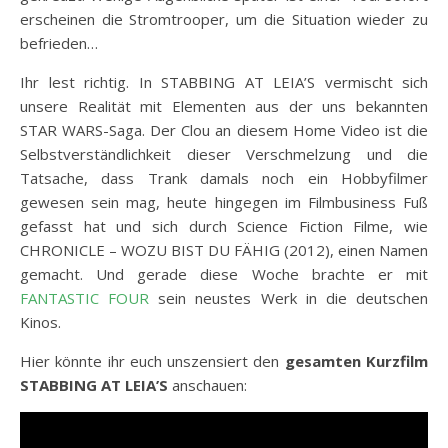
erscheinen die Stromtrooper, um die Situation wieder zu
befrieden…
Ihr lest richtig. In STABBING AT LEIA’S vermischt sich
unsere Realität mit Elementen aus der uns bekannten
STAR WARS-Saga. Der Clou an diesem Home Video ist die
Selbstverständlichkeit dieser Verschmelzung und die
Tatsache, dass Trank damals noch ein Hobbyfilmer
gewesen sein mag, heute hingegen im Filmbusiness Fuß
gefasst hat und sich durch Science Fiction Filme, wie
CHRONICLE – WOZU BIST DU FÄHIG (2012), einen Namen
gemacht. Und gerade diese Woche brachte er mit
FANTASTIC FOUR
sein neustes Werk in die deutschen
Kinos.
Hier könnte ihr euch unszensiert den
gesamten Kurzfilm
STABBING AT LEIA’S
anschauen: