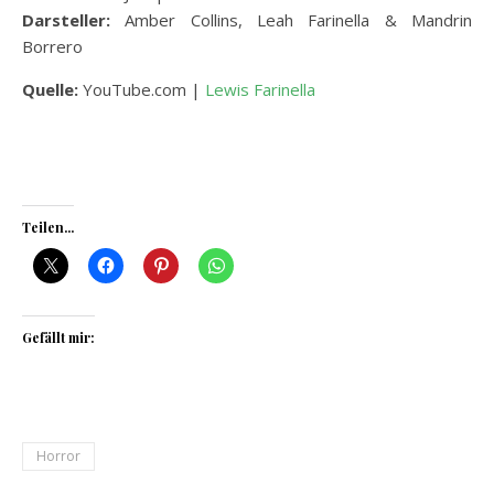
Darsteller:
Amber Collins, Leah Farinella & Mandrin
Borrero
Quelle:
YouTube.com |
Lewis Farinella
Teilen...
Gefällt mir:
Horror