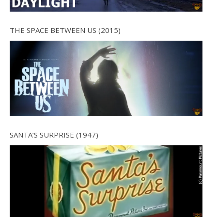
THE SPACE BETWEEN US (2015)
SANTA’S SURPRISE (1947)