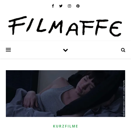
KURZFILME