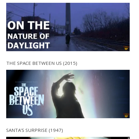
THE SPACE BETWEEN US (2015)
SANTA’S SURPRISE (1947)