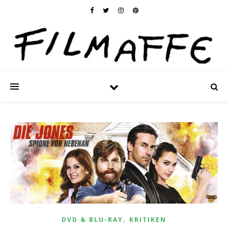
,
DVD & BLU-RAY
KRITIKEN