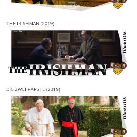
THE IRISHMAN (2019)
DIE ZWEI PÄPSTE (2019)