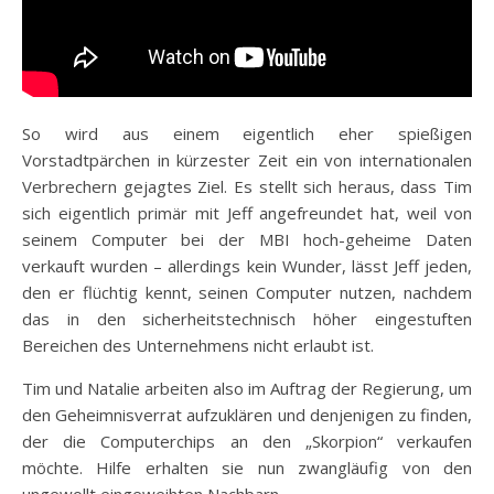
So wird aus einem eigentlich eher spießigen
Vorstadtpärchen in kürzester Zeit ein von internationalen
Verbrechern gejagtes Ziel. Es stellt sich heraus, dass Tim
sich eigentlich primär mit Jeff angefreundet hat, weil von
seinem Computer bei der MBI hoch-geheime Daten
verkauft wurden – allerdings kein Wunder, lässt Jeff jeden,
den er flüchtig kennt, seinen Computer nutzen, nachdem
das in den sicherheitstechnisch höher eingestuften
Bereichen des Unternehmens nicht erlaubt ist.
Tim und Natalie arbeiten also im Auftrag der Regierung, um
den Geheimnisverrat aufzuklären und denjenigen zu finden,
der die Computerchips an den „Skorpion“ verkaufen
möchte. Hilfe erhalten sie nun zwangläufig von den
ungewollt eingeweihten Nachbarn…