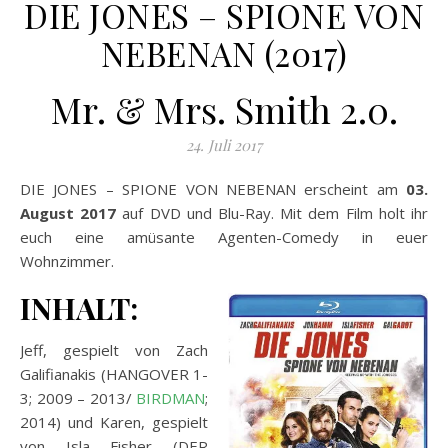
DIE JONES – SPIONE VON
NEBENAN (2017)
Mr. & Mrs. Smith 2.0.
24. Juli 2017
DIE JONES – SPIONE VON NEBENAN erscheint am
03.
August 2017
auf DVD und Blu-Ray. Mit dem Film holt ihr
euch eine amüsante Agenten-Comedy in euer
Wohnzimmer.
INHALT:
Jeff, gespielt von Zach
Galifianakis (HANGOVER 1-
3; 2009 – 2013/
BIRDMAN
;
2014) und Karen, gespielt
von Isla Fisher (DER