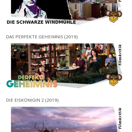
DAS PERFEKTE GEHEIMNIS (2019)
DIE EISKÖNIGIN 2 (2019)