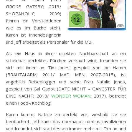
GROßE GATSBY; 2013/
SHOPAHOLIC; 2009)
führen ein Vorstadtleben
wie es im Buche steht.
Karen ist Innendesignerin
und Jeff arbeitet als Personaler für die MBI.
Als ein Haus in ihrer direkten Nachbarschaft an ein
scheinbar perfektes Pärchen verkauft wird, freunden sie
sich mit ihnen an. Tim Jones, gespielt von Jon Hamm
(BRAUTALARM; 2011/ MAD MEN; 2007-2015), ist
angeblich Reiseblogger und seine Frau Natalie Jones,
gespielt von Gal Gadot (DATE NIGHT – GANGSTER FÜR
EINE NACHT; 2010/
WONDER WOMAN
; 2017), betreibt
einen Food-/Kochblog.
Karen kommt Natalie zu perfekt vor, weshalb sie sie
beobachtet. Jeff kann das überhaupt nicht nachvollziehen
und freundet sich stattdessen immer mehr mit Tim an und